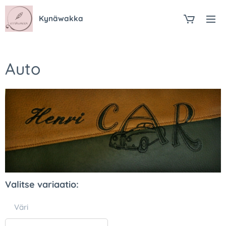
Kynäwakka
Auto
Valitse variaatio:
Väri