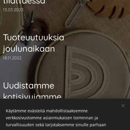
tilattaessa
13.03.2023
Tuoteuutuuksia
joulunaikaan
18.11.2022
Uudistamme
kotisivujamme..
08.11.2022
Käytämme evästeitä mahdollistaaksemme
verkkosivustomme asianmukaisen toiminnan ja
turvallisuuden sekä tarjotaksemme sinulle parhaan