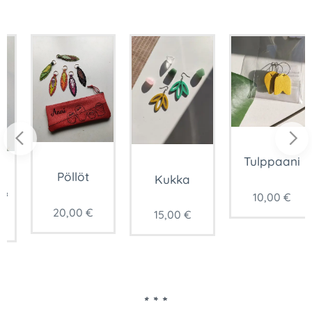
Tulppaani
Pöllöt
Kukka
10,00
€
20,00
€
15,00
€