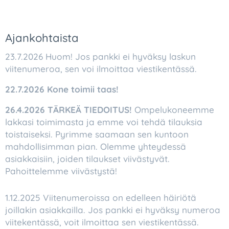
Ajankohtaista
23.7.2026 Huom! Jos pankki ei hyväksy laskun
viitenumeroa, sen voi ilmoittaa viestikentässä.
22.7.2026 Kone toimii taas!
26.4.2026 TÄRKEÄ TIEDOITUS!
Ompelukoneemme
lakkasi toimimasta ja emme voi tehdä tilauksia
toistaiseksi. Pyrimme saamaan sen kuntoon
mahdollisimman pian. Olemme yhteydessä
asiakkaisiin, joiden tilaukset viivästyvät.
Pahoittelemme viivästystä!
1.12.2025 Viitenumeroissa on edelleen häiriötä
joillakin asiakkailla. Jos pankki ei hyväksy numeroa
viitekentässä, voit ilmoittaa sen viestikentässä.