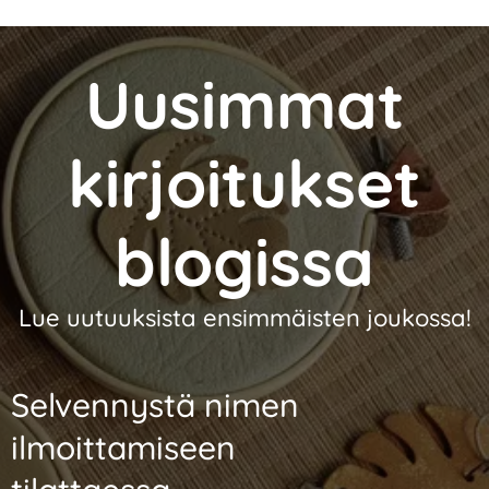
Uusimmat
kirjoitukset
blogissa
Lue uutuuksista ensimmäisten joukossa!
Selvennystä nimen
ilmoittamiseen