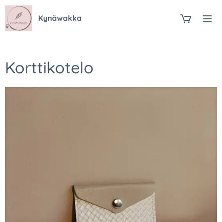
Kynäwakka
Korttikotelo